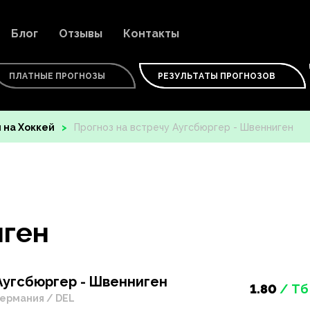
Блог
Отзывы
Контакты
ПЛАТНЫЕ ПРОГНОЗЫ
РЕЗУЛЬТАТЫ ПРОГНОЗОВ
 на Хоккей
Прогноз на встречу Аугсбюргер - Швенниген
иген
Аугсбюргер - Швенниген
1.80
/ Тб 
ермания / DEL