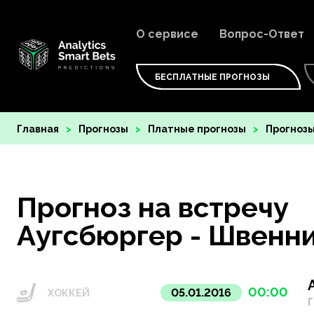
О сервисе
Вопрос-Ответ
БЕСПЛАТНЫЕ ПРОГНОЗЫ
Главная
Прогнозы
Платные прогнозы
Прогнозы
Прогноз на встречу
Аугсбюргер - Швенн
00:00
05.01.2016
ХОККЕЙ
Г