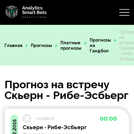
Прогно
на
Прогнозы
Платные
встреч
Главная
Прогнозы
на
прогнозы
Скьер
Гандбол
- Рибе
Эсбье
Прогноз на встречу
Скьерн - Рибе-Эсбьерг
00:00
ГАНДБОЛ
28.12.2015
Скьерн - Рибе-Эсбьерг