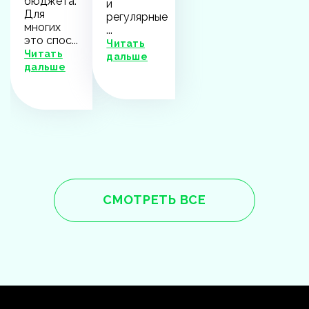
бюджета.
и
Для
регулярные
многих
...
это спос...
Читать
Читать
дальше
дальше
СМОТРЕТЬ ВСЕ