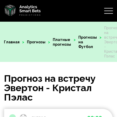
Прогно
на
Прогнозы
встреч
Платные
Главная
Прогнозы
на
Эверт
прогнозы
Футбол
-
Крист
Пэлас
Прогноз на встречу
Эвертон - Кристал
Пэлас