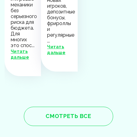
новых
механики
игроков,
без
депозитные
серьезного
бонусы,
риска для
фрироллы
бюджета.
и
Для
регулярные
многих
...
это спос...
Читать
Читать
дальше
дальше
СМОТРЕТЬ ВСЕ