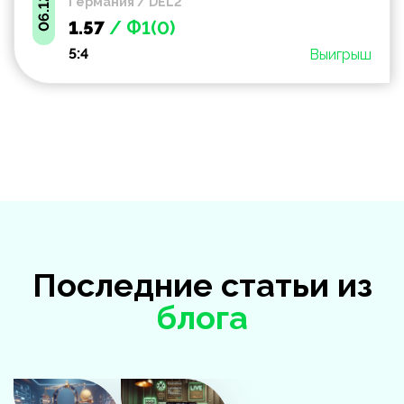
Германия / DEL2
1.57
/ Ф1(0)
5:4
Выигрыш
Последние статьи из
блога