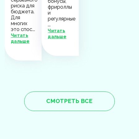
бонусы,
риска для
фрироллы
бюджета.
и
Для
регулярные
многих
...
это спос...
Читать
Читать
дальше
дальше
СМОТРЕТЬ ВСЕ