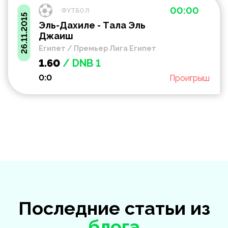
00:00
ФУТБОЛ
26.11.2015
Эль-Дахиле - Тала Эль
Джаиш
Египет / Премьер Лига Египет
1.60
/ DNB 1
0:0
Проигрыш
Последние статьи из
блога