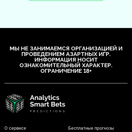
МЫ НЕ ЗАНИМАЕМСЯ ОРГАНИЗАЦИЕЙ И
ПРОВЕДЕНИЕМ АЗАРТНЫХ ИГР.
ИНФОРМАЦИЯ НОСИТ
ОЗНАКОМИТЕЛЬНЫЙ ХАРАКТЕР.
ОГРАНИЧЕНИЕ 18+
О сервисе
Бесплатные прогнозы