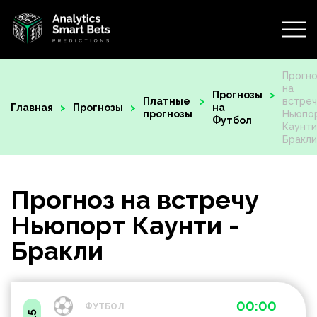
Прогно
на
Прогнозы
Платные
встреч
Главная
Прогнозы
на
прогнозы
Ньюпо
Футбол
Каунти
Бракл
Прогноз на встречу
Ньюпорт Каунти -
Бракли
00:00
ФУТБОЛ