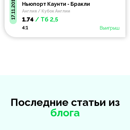
17.11.2015
Ньюпорт Каунти - Бракли
Англия / Кубок Англии
1.74
/ Тб 2,5
4:1
Выигрыш
Последние статьи из
блога