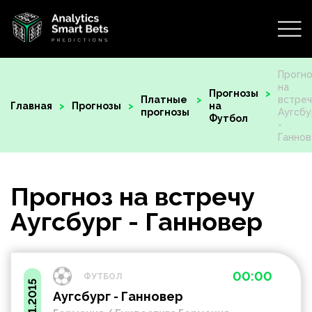
Прогно
на
Прогнозы
Платные
встреч
Главная
Прогнозы
на
прогнозы
Аугсбу
Футбол
-
Ганно
Прогноз на встречу
Аугсбург - Ганновер
00:00
ФУТБОЛ
01.11.2015
Аугсбург - Ганновер