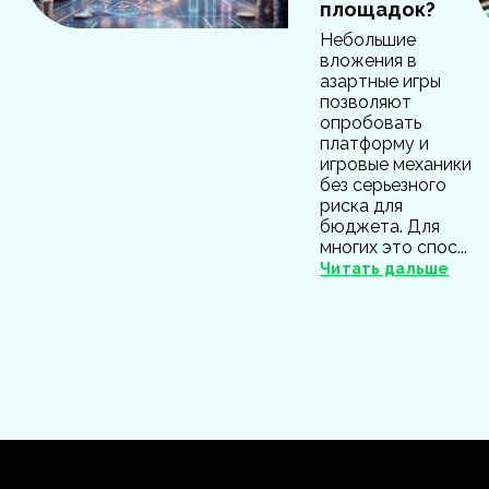
площадок?
Небольшие
вложения в
азартные игры
позволяют
опробовать
платформу и
игровые механики
без серьезного
риска для
бюджета. Для
многих это спос...
Читать дальше