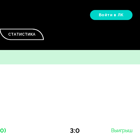
Войти в ЛК
СТАТИСТИКА
3:0
0)
Выигрыш