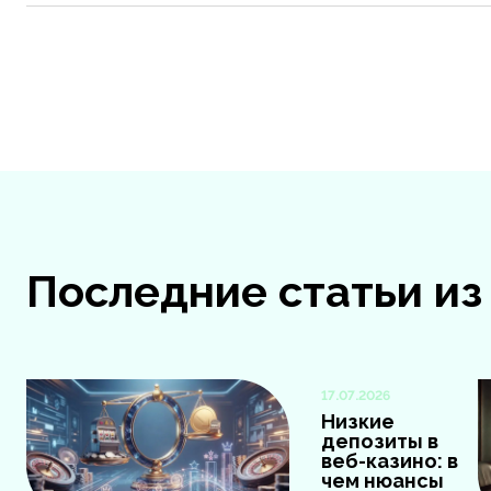
Последние статьи и
17.07.2026
Низкие
депозиты в
веб-казино: в
чем нюансы