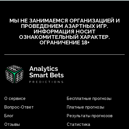
МЫ НЕ ЗАНИМАЕМСЯ ОРГАНИЗАЦИЕЙ И
ПРОВЕДЕНИЕМ АЗАРТНЫХ ИГР.
ИНФОРМАЦИЯ НОСИТ
ОЗНАКОМИТЕЛЬНЫЙ ХАРАКТЕР.
ОГРАНИЧЕНИЕ 18+
О сервисе
Бесплатные прогнозы
Вопрос-Ответ
Платные прогнозы
Блог
Результаты прогнозов
Отзывы
Статистика