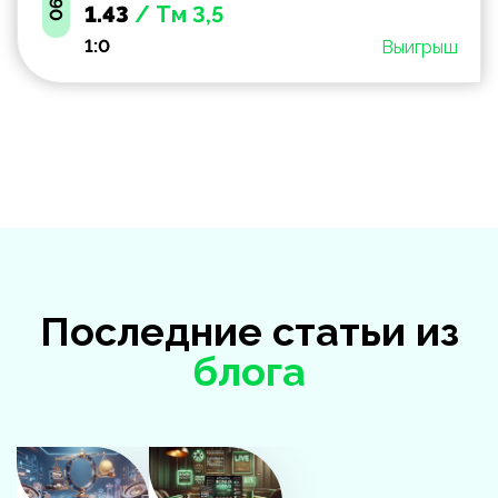
1.43
/ Тм 3,5
1:0
Выигрыш
Последние статьи из
блога