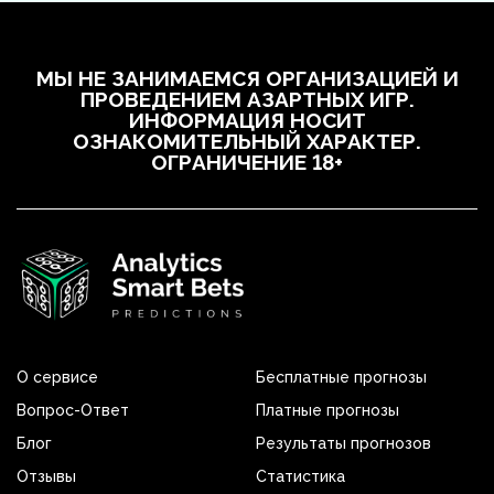
МЫ НЕ ЗАНИМАЕМСЯ ОРГАНИЗАЦИЕЙ И
ПРОВЕДЕНИЕМ АЗАРТНЫХ ИГР.
ИНФОРМАЦИЯ НОСИТ
ОЗНАКОМИТЕЛЬНЫЙ ХАРАКТЕР.
ОГРАНИЧЕНИЕ 18+
О сервисе
Бесплатные прогнозы
Вопрос-Ответ
Платные прогнозы
Блог
Результаты прогнозов
Отзывы
Статистика