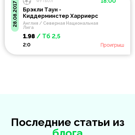
18:00
ФУТБОЛ
28.08.2017
Брэкли Таун -
Киддерминстер Харриерс
Англия / Северная Национальная
Лига
1.98
/ Тб 2,5
2:0
Проигрыш
Последние статьи из
блога