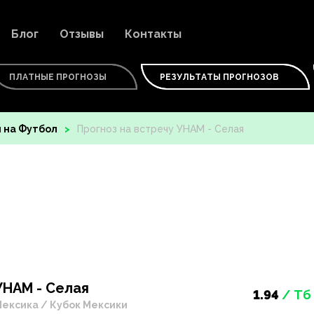
Блог
Отзывы
Контакты
ПЛАТНЫЕ ПРОГНОЗЫ
РЕЗУЛЬТАТЫ ПРОГНОЗОВ
 на Футбол
Прогноз на встречу УНАМ - Селая
УНАМ - Селая
1.94
/ Тб 
ексика / Кубок Мексики