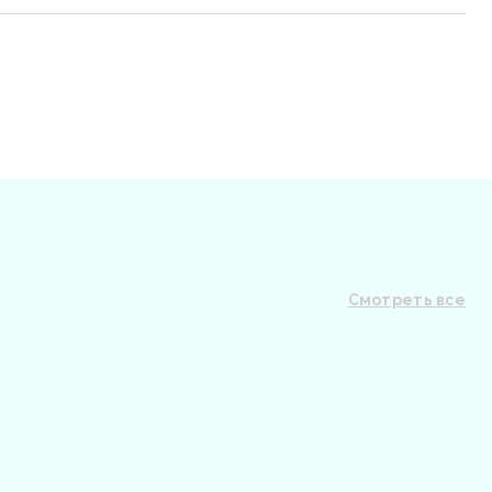
Смотреть все