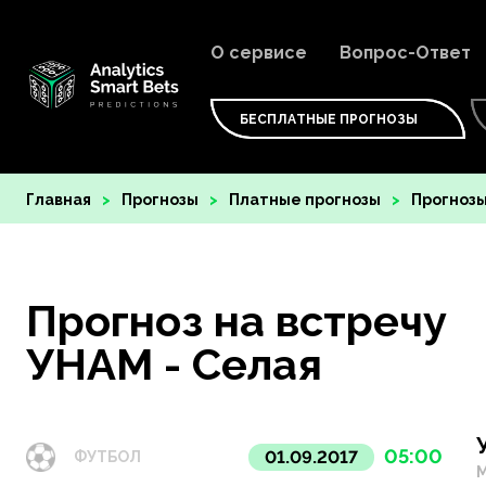
О сервисе
Вопрос-Ответ
БЕСПЛАТНЫЕ ПРОГНОЗЫ
Главная
Прогнозы
Платные прогнозы
Прогнозы
Прогноз на встречу
УНАМ - Селая
05:00
01.09.2017
ФУТБОЛ
М