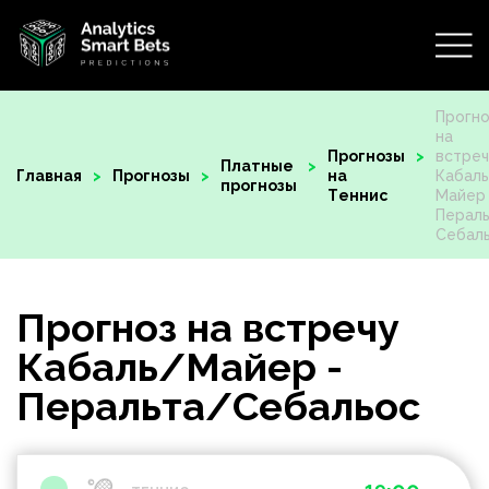
Прогно
на
Прогнозы
встреч
Платные
Главная
Прогнозы
на
Кабал
прогнозы
Теннис
Майер 
Перал
Себал
Прогноз на встречу
Кабаль/Майер -
Перальта/Себальос