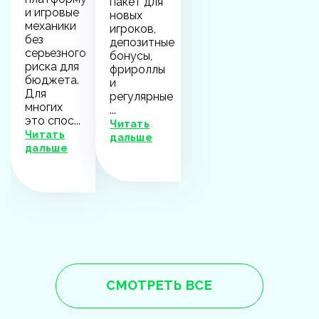
пакет для
и игровые
новых
механики
игроков,
без
депозитные
серьезного
бонусы,
риска для
фрироллы
бюджета.
и
Для
регулярные
многих
...
это спос...
Читать
Читать
дальше
дальше
СМОТРЕТЬ ВСЕ