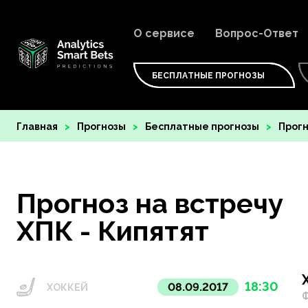
О сервисе
Вопрос-Ответ
БЕСПЛАТНЫЕ ПРОГНОЗЫ
Главная
Прогнозы
Бесплатные прогнозы
Прогн
Прогноз на встречу
ХПК - Кипятят
18:30
08.09.2017
ХОККЕЙ
Ф