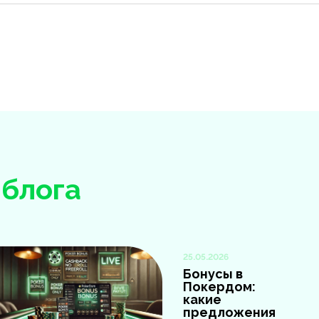
з
блога
25.05.2026
Бонусы в
Покердом:
какие
предложения