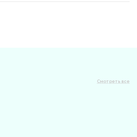
Смотреть все