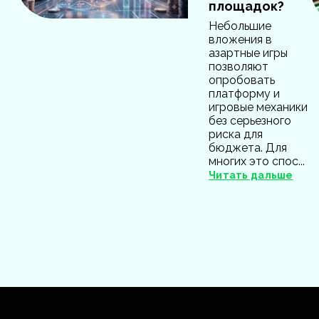
площадок?
Небольшие
вложения в
азартные игры
позволяют
опробовать
платформу и
игровые механики
без серьезного
риска для
бюджета. Для
многих это спос...
Читать дальше