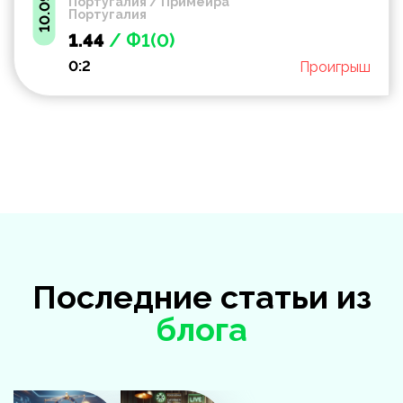
Португалия / Примейра
Португалия
1.44
/ Ф1(0)
0:2
Проигрыш
Последние статьи из
блога