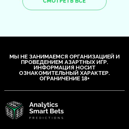
СМОТРЕТЬ ВСЕ
МЫ НЕ ЗАНИМАЕМСЯ ОРГАНИЗАЦИЕЙ И
ПРОВЕДЕНИЕМ АЗАРТНЫХ ИГР.
ИНФОРМАЦИЯ НОСИТ
ОЗНАКОМИТЕЛЬНЫЙ ХАРАКТЕР.
ОГРАНИЧЕНИЕ 18+