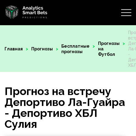
Про
вст
Прогнозы
Де
Бесплатные
Главная
Прогнозы
на
Ла-
прогнозы
Футбол
-
Де
ХБЛ
Прогноз на встречу
Депортиво Ла-Гуайра
- Депортиво ХБЛ
Сулия