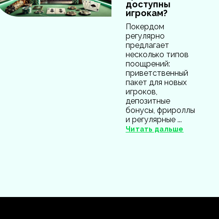
доступны
игрокам?
Покердом
регулярно
предлагает
несколько типов
поощрений:
приветственный
пакет для новых
игроков,
депозитные
бонусы, фрироллы
и регулярные ...
Читать дальше