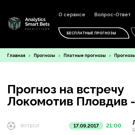
О сервисе
Вопрос-Ответ
БЕСПЛАТНЫЕ ПРОГНОЗЫ
Главная
Прогнозы
Платные прогнозы
Прогнозы
Прогноз на встречу
Локомотив Пловдив 
21:00
17.09.2017
ФУТБОЛ
Б