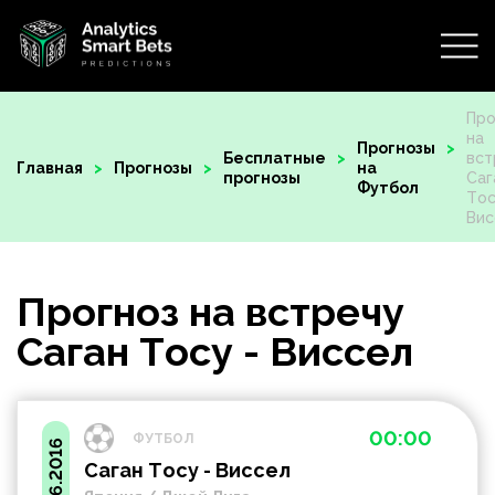
Про
на
Прогнозы
Бесплатные
вст
Главная
Прогнозы
на
прогнозы
Саг
Футбол
Тос
Вис
Прогноз на встречу
Саган Тосу - Виссел
00:00
ФУТБОЛ
02.06.2016
Саган Тосу - Виссел