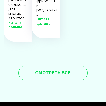
риска для
фрироллы
бюджета.
и
Для
регулярные
многих
...
это спос...
Читать
Читать
дальше
дальше
СМОТРЕТЬ ВСЕ