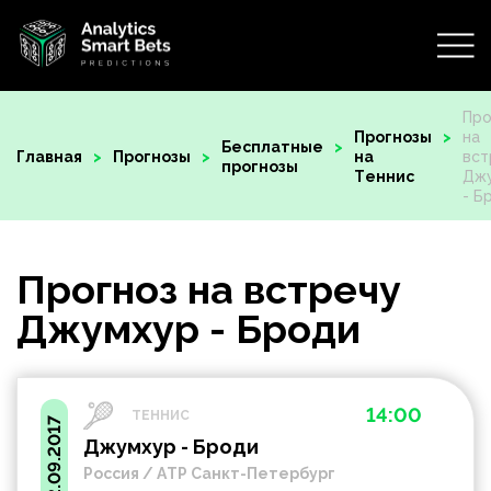
Про
Прогнозы
на
Бесплатные
Главная
Прогнозы
на
вст
прогнозы
Теннис
Дж
- Б
Прогноз на встречу
Джумхур - Броди
14:00
ТЕННИС
22.09.2017
Джумхур - Броди
Россия / ATP Санкт-Петербург