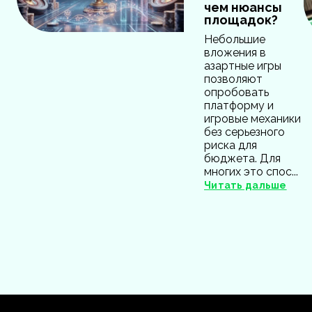
чем нюансы
площадок?
Небольшие
вложения в
азартные игры
позволяют
опробовать
платформу и
игровые механики
без серьезного
риска для
бюджета. Для
многих это спос...
Читать дальше