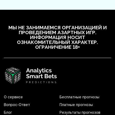
МЫ НЕ ЗАНИМАЕМСЯ ОРГАНИЗАЦИЕЙ И
ПРОВЕДЕНИЕМ АЗАРТНЫХ ИГР.
ИНФОРМАЦИЯ НОСИТ
ОЗНАКОМИТЕЛЬНЫЙ ХАРАКТЕР.
ОГРАНИЧЕНИЕ 18+
О сервисе
Бесплатные прогнозы
Вопрос-Ответ
Платные прогнозы
Блог
Результаты прогнозов