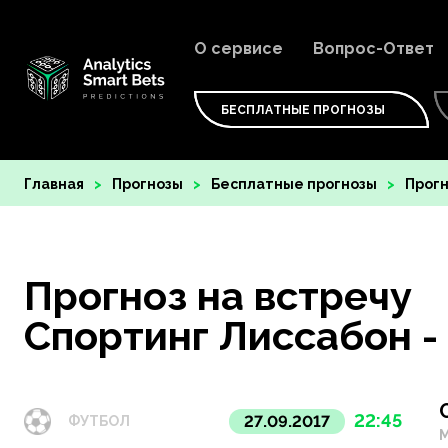
О сервисе
Вопрос-Ответ
БЕСПЛАТНЫЕ ПРОГНОЗЫ
Главная
Прогнозы
Бесплатные прогнозы
Прогн
Прогноз на встречу
Спортинг Лиссабон -
22:45
27.09.2017
ФУТБОЛ
М