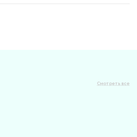
Смотреть все