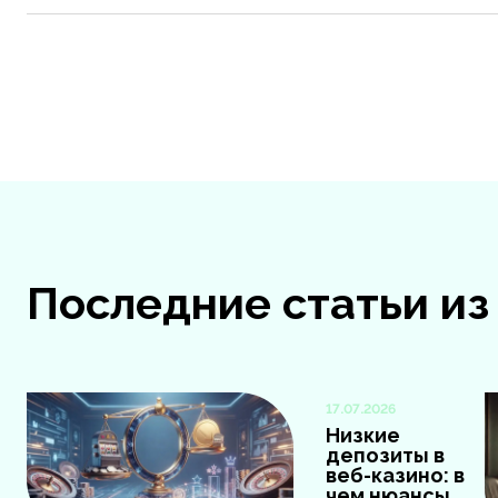
Последние статьи и
17.07.2026
Низкие
депозиты в
веб-казино: в
чем нюансы