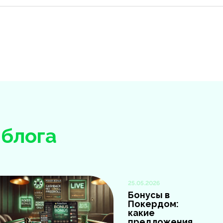
з
блога
25.05.2026
Бонусы в
Покердом:
какие
предложения