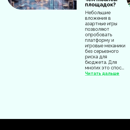
площадок?
Небольшие
вложения в
азартные игры
позволяют
опробовать
платформу и
игровые механики
без серьезного
риска для
бюджета. Для
многих это спос...
Читать дальше