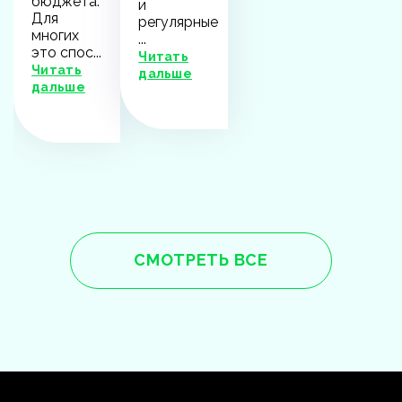
бюджета.
и
Для
регулярные
многих
...
это спос...
Читать
Читать
дальше
дальше
СМОТРЕТЬ ВСЕ