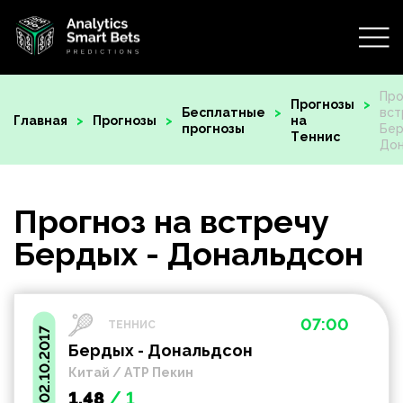
Про
Прогнозы
Бесплатные
вст
Главная
Прогнозы
на
прогнозы
Бер
Теннис
Дон
Прогноз на встречу
Бердых - Дональдсон
07:00
ТЕННИС
02.10.2017
Бердых - Дональдсон
Китай / ATP Пекин
1.48
/ 1