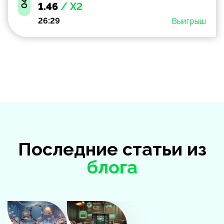
1.46
/ Х2
26:29
Выигрыш
Последние статьи из
блога