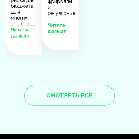
риска для
фрироллы
бюджета.
и
Для
регулярные
многих
...
это спос...
Читать
Читать
дальше
дальше
СМОТРЕТЬ ВСЕ