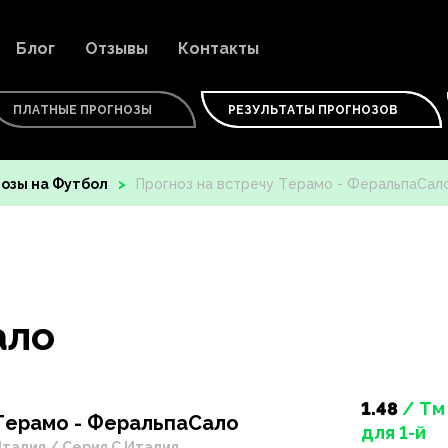
Блог
Отзывы
Контакты
ПЛАТНЫЕ ПРОГНОЗЫ
РЕЗУЛЬТАТЫ ПРОГНОЗОВ
озы на Футбол
Прогноз на встречу Терамо - ФеральпаСал
ало
1.48
/ Тм 
Терамо - ФеральпаСало
для 1-й
талия / Серия C Италия