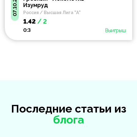
07.10.2017
Изумруд
Россия / Высшая Лига "А"
1.42
/ 2
0:3
Выигрыш
Последние статьи из
блога