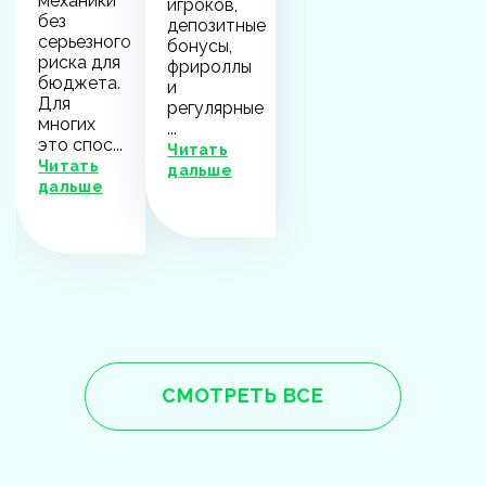
механики
игроков,
без
депозитные
серьезного
бонусы,
риска для
фрироллы
бюджета.
и
Для
регулярные
многих
...
это спос...
Читать
Читать
дальше
дальше
СМОТРЕТЬ ВСЕ