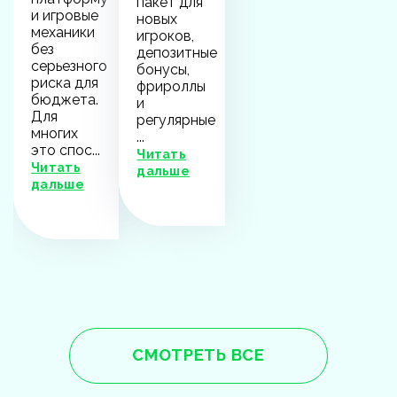
пакет для
и игровые
новых
механики
игроков,
без
депозитные
серьезного
бонусы,
риска для
фрироллы
бюджета.
и
Для
регулярные
многих
...
это спос...
Читать
Читать
дальше
дальше
СМОТРЕТЬ ВСЕ