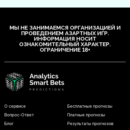
МЫ НЕ ЗАНИМАЕМСЯ ОРГАНИЗАЦИЕЙ И
ПРОВЕДЕНИЕМ АЗАРТНЫХ ИГР.
ИНФОРМАЦИЯ НОСИТ
ОЗНАКОМИТЕЛЬНЫЙ ХАРАКТЕР.
ОГРАНИЧЕНИЕ 18+
О сервисе
Бесплатные прогнозы
Вопрос-Ответ
Платные прогнозы
Блог
Результаты прогнозов