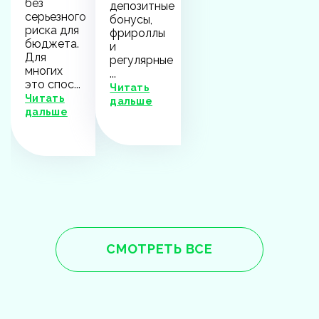
без
депозитные
серьезного
бонусы,
риска для
фрироллы
бюджета.
и
Для
регулярные
многих
...
это спос...
Читать
Читать
дальше
дальше
СМОТРЕТЬ ВСЕ