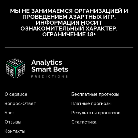
МЫ НЕ ЗАНИМАЕМСЯ ОРГАНИЗАЦИЕЙ И
ПРОВЕДЕНИЕМ АЗАРТНЫХ ИГР.
ИНФОРМАЦИЯ НОСИТ
ОЗНАКОМИТЕЛЬНЫЙ ХАРАКТЕР.
ОГРАНИЧЕНИЕ 18+
О сервисе
Бесплатные прогнозы
Вопрос-Ответ
Платные прогнозы
Блог
Результаты прогнозов
Отзывы
Статистика
Контакты