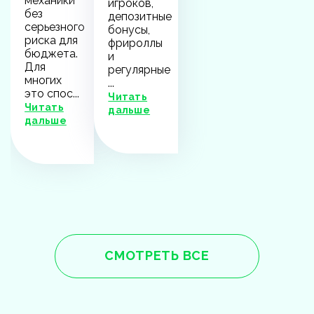
механики
игроков,
без
депозитные
серьезного
бонусы,
риска для
фрироллы
бюджета.
и
Для
регулярные
многих
...
это спос...
Читать
Читать
дальше
дальше
СМОТРЕТЬ ВСЕ