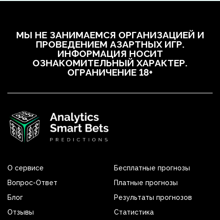
МЫ НЕ ЗАНИМАЕМСЯ ОРГАНИЗАЦИЕЙ И
ПРОВЕДЕНИЕМ АЗАРТНЫХ ИГР.
ИНФОРМАЦИЯ НОСИТ
ОЗНАКОМИТЕЛЬНЫЙ ХАРАКТЕР.
ОГРАНИЧЕНИЕ 18+
О сервисе
Бесплатные прогнозы
Вопрос-Ответ
Платные прогнозы
Блог
Результаты прогнозов
Отзывы
Статистика