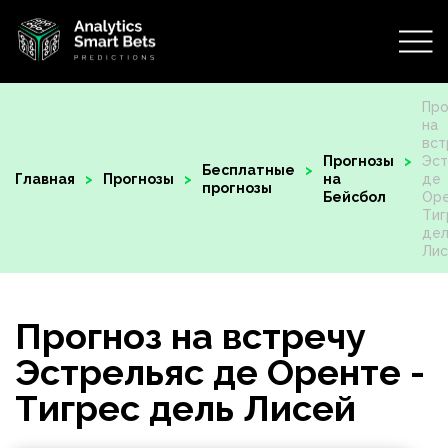
Про
на
вст
Прогнозы
Эст
Бесплатные
Главная
Прогнозы
на
де
прогнозы
Бейсбол
Оре
Тиг
дел
Лис
Прогноз на встречу
Эстрельяс де Оренте -
Тигрес дель Лисей