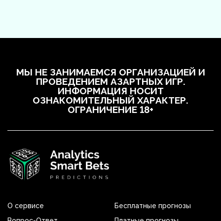
МЫ НЕ ЗАНИМАЕМСЯ ОРГАНИЗАЦИЕЙ И
ПРОВЕДЕНИЕМ АЗАРТНЫХ ИГР.
ИНФОРМАЦИЯ НОСИТ
ОЗНАКОМИТЕЛЬНЫЙ ХАРАКТЕР.
ОГРАНИЧЕНИЕ 18+
О сервисе
Бесплатные прогнозы
Вопрос-Ответ
Платные прогнозы