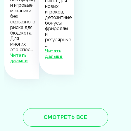
пакет для
и игровые
новых
механики
игроков,
без
депозитные
серьезного
бонусы,
риска для
фрироллы
бюджета.
и
Для
регулярные
многих
...
это спос...
Читать
Читать
дальше
дальше
СМОТРЕТЬ ВСЕ