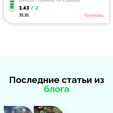
Швеция / Премьер Лига Швеция
1.43
/ 2
31:31
Проигрыш
Последние статьи из
блога