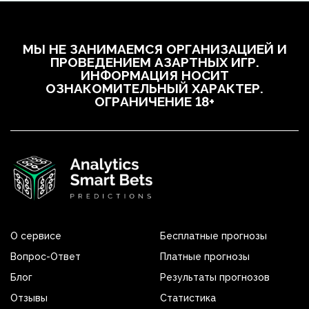
МЫ НЕ ЗАНИМАЕМСЯ ОРГАНИЗАЦИЕЙ И
ПРОВЕДЕНИЕМ АЗАРТНЫХ ИГР.
ИНФОРМАЦИЯ НОСИТ
ОЗНАКОМИТЕЛЬНЫЙ ХАРАКТЕР.
ОГРАНИЧЕНИЕ 18+
О сервисе
Бесплатные прогнозы
Вопрос-Ответ
Платные прогнозы
Блог
Результаты прогнозов
Отзывы
Статистика