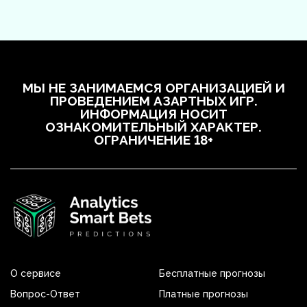
МЫ НЕ ЗАНИМАЕМСЯ ОРГАНИЗАЦИЕЙ И
ПРОВЕДЕНИЕМ АЗАРТНЫХ ИГР.
ИНФОРМАЦИЯ НОСИТ
ОЗНАКОМИТЕЛЬНЫЙ ХАРАКТЕР.
ОГРАНИЧЕНИЕ 18+
О сервисе
Бесплатные прогнозы
Вопрос-Ответ
Платные прогнозы