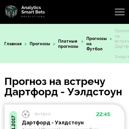
Прогно
на
Прогнозы
Платные
встреч
Главная
Прогнозы
на
прогнозы
Дартф
Футбол
-
Уэлдс
Прогноз на встречу
Дартфорд - Уэлдстоун
22:45
ФУТБОЛ
21.11.2017
Дартфорд - Уэлдстоун