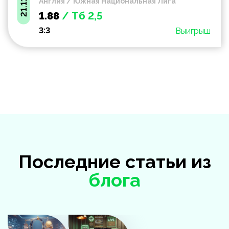
Англия / Южная Национальная Лига
1.88
/ Тб 2,5
3:3
Выигрыш
Последние статьи из
блога