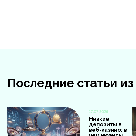
Последние статьи и
17.07.2026
Низкие
депозиты в
веб-казино: в
чем нюансы