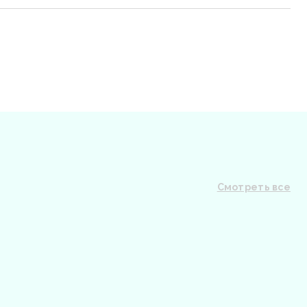
Смотреть все