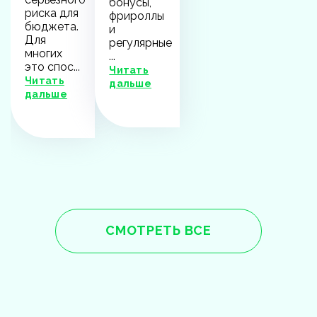
бонусы,
риска для
фрироллы
бюджета.
и
Для
регулярные
многих
...
это спос...
Читать
Читать
дальше
дальше
СМОТРЕТЬ ВСЕ