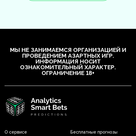
МЫ НЕ ЗАНИМАЕМСЯ ОРГАНИЗАЦИЕЙ И
ПРОВЕДЕНИЕМ АЗАРТНЫХ ИГР.
ИНФОРМАЦИЯ НОСИТ
ОЗНАКОМИТЕЛЬНЫЙ ХАРАКТЕР.
ОГРАНИЧЕНИЕ 18+
О сервисе
Бесплатные прогнозы