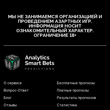
МЫ НЕ ЗАНИМАЕМСЯ ОРГАНИЗАЦИЕЙ И
ПРОВЕДЕНИЕМ АЗАРТНЫХ ИГР.
ИНФОРМАЦИЯ НОСИТ
ОЗНАКОМИТЕЛЬНЫЙ ХАРАКТЕР.
ОГРАНИЧЕНИЕ 18+
О сервисе
Бесплатные прогнозы
Вопрос-Ответ
Платные прогнозы
Блог
Результаты прогнозов
Отзывы
Статистика