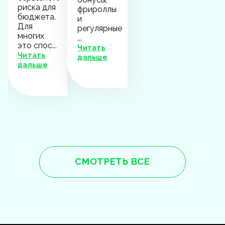
риска для
фрироллы
бюджета.
и
Для
регулярные
многих
...
это спос...
Читать
Читать
дальше
дальше
СМОТРЕТЬ ВСЕ