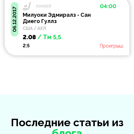
04:00
ХОККЕЙ
06.12.2017
Милуоки Эдмиралз - Сан
Диего Гуллз
США / АХЛ
2.08
/ Тм 5,5
2:5
Проигрыш
Последние статьи из
блога