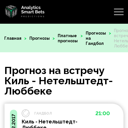
Прогно
Прогнозы
Платные
встреч
Главная
Прогнозы
на
прогнозы
Нетел
Гандбол
Люббе
Прогноз на встречу
Киль - Нетельштедт-
Люббеке
21:00
ГАНДБОЛ
27.12.2017
Киль - Нетельштедт-
Люббеке