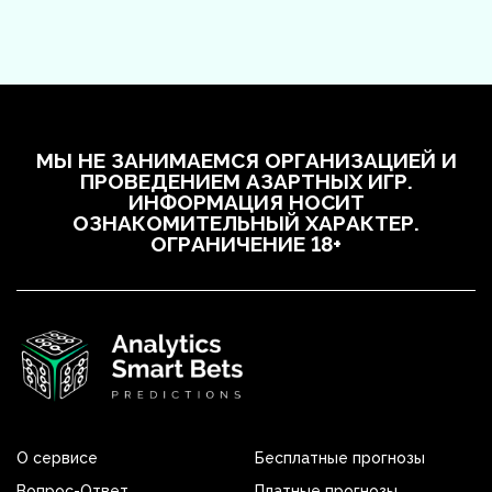
МЫ НЕ ЗАНИМАЕМСЯ ОРГАНИЗАЦИЕЙ И
ПРОВЕДЕНИЕМ АЗАРТНЫХ ИГР.
ИНФОРМАЦИЯ НОСИТ
ОЗНАКОМИТЕЛЬНЫЙ ХАРАКТЕР.
ОГРАНИЧЕНИЕ 18+
О сервисе
Бесплатные прогнозы
Вопрос-Ответ
Платные прогнозы