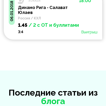
18:00
ХОККЕЙ
06.01.2018
Динамо Рига - Салават
Юлаев
Россия / КХЛ
1.45
/ 2 с ОТ и буллитами
3:4
Выигрыш
Последние статьи из
блога